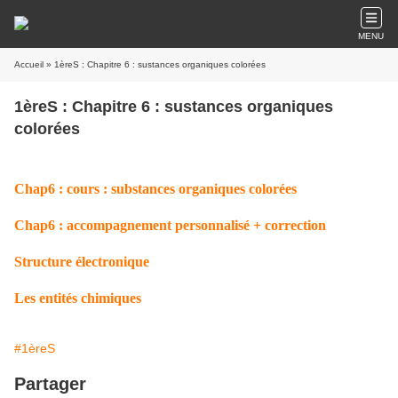
MENU
Accueil
» 1èreS : Chapitre 6 : sustances organiques colorées
1èreS : Chapitre 6 : sustances organiques
colorées
C
hap6 : cours : substances organiques colorées
Chap6 : accompagnement personnalisé + correction
Structure électronique
Les entités chimiques
#1èreS
Partager