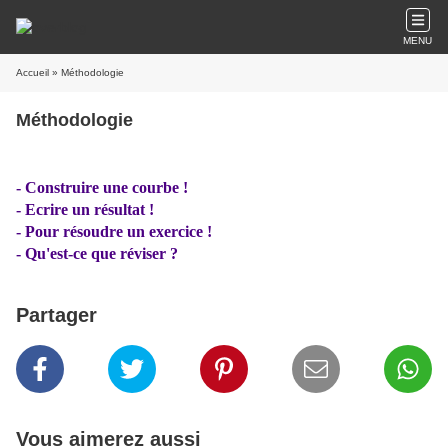
MENU
Accueil
» Méthodologie
Méthodologie
-
Construire une courbe !
-
Ecrire un résultat !
-
Pour résoudre un exercice !
-
Qu'est-ce que réviser ?
Partager
Vous aimerez aussi